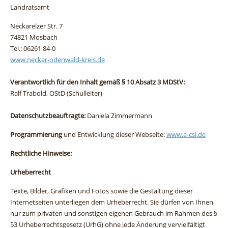
Landratsamt
Neckarelzer Str. 7
74821 Mosbach
Tel.: 06261 84-0
www.neckar-odenwald-kreis.de
Verantwortlich für den Inhalt gemäß § 10 Absatz 3 MDStV:
Ralf Trabold, OStD (Schulleiter)
Datenschutzbeauftragte:
Daniela Zimmermann
Programmierung
und Entwicklung dieser Webseite:
www.a-csi.de
Rechtliche Hinweise:
Urheberrecht
Texte, Bilder, Grafiken und Fotos sowie die Gestaltung dieser
Internetseiten unterliegen dem Urheberrecht. Sie dürfen von Ihnen
nur zum privaten und sonstigen eigenen Gebrauch im Rahmen des §
53 Urheberrechtsgesetz (UrhG) ohne jede Änderung vervielfältigt