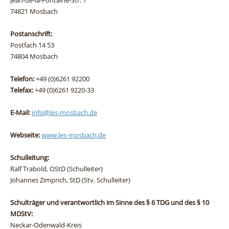
Jean-de-la-Fontaine-Str. 1
74821 Mosbach
Postanschrift:
Postfach 14 53
74804 Mosbach
Telefon:
+49 (0)6261 92200
Telefax:
+49 (0)6261 9220-33
E-Mail:
info@les-mosbach.de
Webseite:
www.les-mosbach.de
Schulleitung:
Ralf Trabold, OStD (Schulleiter)
Johannes Zimprich, StD (Stv. Schulleiter)
Schulträger und verantwortlich im Sinne des § 6 TDG und des § 10
MDStV:
Neckar-Odenwald-Kreis