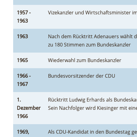
1957 -
Vizekanzler und Wirtschaftsminister i
1963
1963
Nach dem Rücktritt Adenauers wählt 
zu 180 Stimmen zum Bundeskanzler
1965
Wiederwahl zum Bundeskanzler
1966 -
Bundesvorsitzender der CDU
1967
1.
Rücktritt Ludwig Erhards als Bundeska
Dezember
Sein Nachfolger wird Kiesinger mit ei
1966
1969,
Als CDU-Kandidat in den Bundestag g