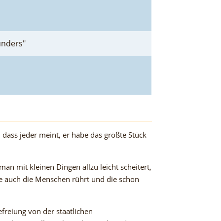
unders"
, dass jeder meint, er habe das größte Stück
n mit kleinen Dingen allzu leicht scheitert,
die auch die Menschen rührt und die schon
efreiung von der staatlichen