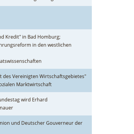
nd Kredit" in Bad Homburg;
hrungsreform in den westlichen
aatswissenschaften
t des Vereinigten Wirtschaftsgebietes"
Sozialen Marktwirtschaft
undestag wird Erhard
enauer
nunion und Deutscher Gouverneur der