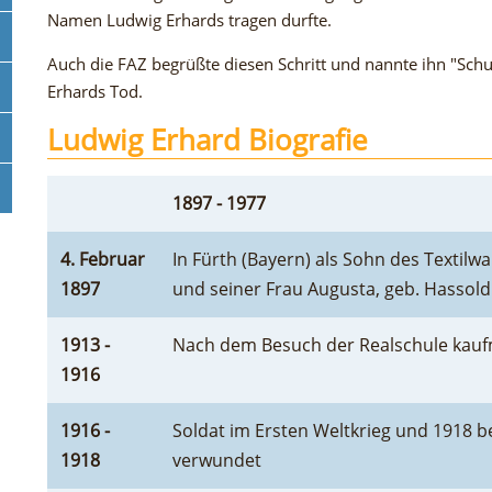
Namen Ludwig Erhards tragen durfte.
Auch die FAZ begrüßte diesen Schritt und nannte ihn "Schul
Erhards Tod.
Ludwig Erhard Biografie
1897 - 1977
4. Februar
In Fürth (Bayern) als Sohn des Textil
1897
und seiner Frau Augusta, geb. Hassol
1913 -
Nach dem Besuch der Realschule kauf
1916
1916 -
Soldat im Ersten Weltkrieg und 1918 b
1918
verwundet