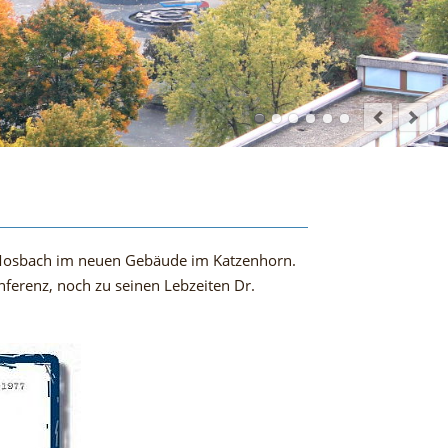
t Mosbach im neuen Gebäude im Katzenhorn.
ferenz, noch zu seinen Lebzeiten Dr.