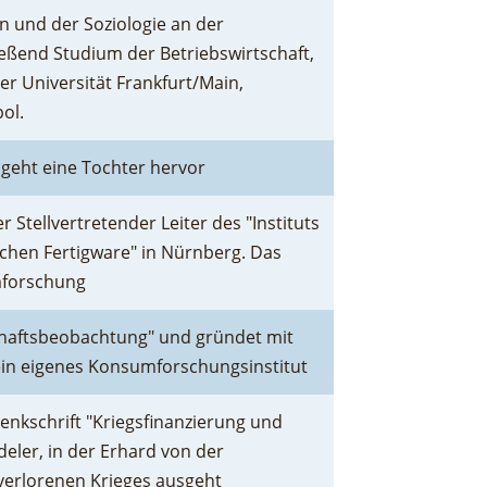
n und der Soziologie an der
ßend Studium der Betriebswirtschaft,
r Universität Frankfurt/Main,
ol.
 geht eine Tochter hervor
 Stellvertretender Leiter des "Instituts
chen Fertigware" in Nürnberg. Das
umforschung
tschaftsbeobachtung" und gründet mit
 ein eigenes Konsumforschungsinstitut
enkschrift "Kriegsfinanzierung und
eler, in der Erhard von der
verlorenen Krieges ausgeht