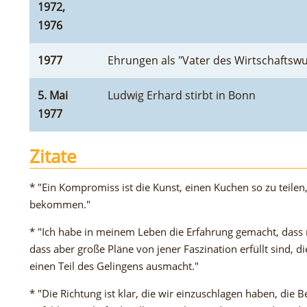
1972,
1976
1977
Ehrungen als "Vater des Wirtschaftsw
5. Mai
Ludwig Erhard stirbt in Bonn
1977
Zitate
* "Ein Kompromiss ist die Kunst, einen Kuchen so zu teilen
bekommen."
* "Ich habe in meinem Leben die Erfahrung gemacht, dass ma
dass aber große Pläne von jener Faszination erfüllt sind, 
einen Teil des Gelingens ausmacht."
* "Die Richtung ist klar, die wir einzuschlagen haben, die B