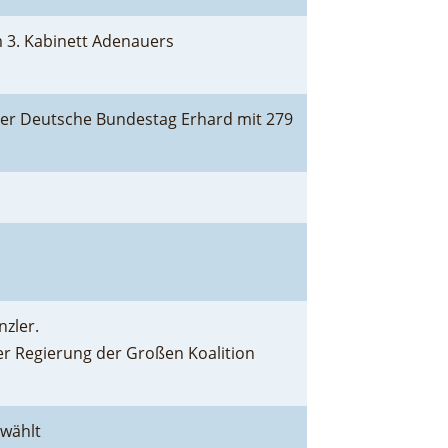
m 3. Kabinett Adenauers
der Deutsche Bundestag Erhard mit 279
nzler.
ner Regierung der Großen Koalition
ewählt