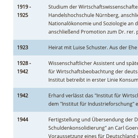
1919 -
Studium der Wirtschaftswissenschafte
1925
Handelshochschule Nürnberg, anschlie
Nationalökonomie und Soziologie an de
anschließend Promotion zum Dr. rer. p
1923
Heirat mit Luise Schuster. Aus der Ehe
1928 -
Wissenschaftlicher Assistent und später
1942
für Wirtschaftsbeobachtung der deuts
Institut betreibt in erster Linie Kons
1942
Erhard verlässt das "Institut für Wir
dem "Institut für Industrieforschung"
1944
Fertigstellung und Übersendung der D
Schuldenkonsolidierung" an Carl Goerd
Voraussetzung eines für Deutschland 