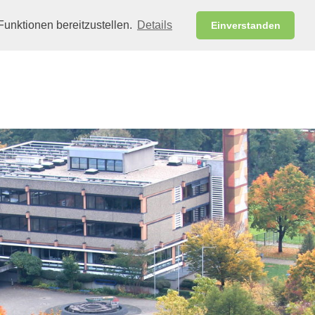
unktionen bereitzustellen.
Details
Einverstanden