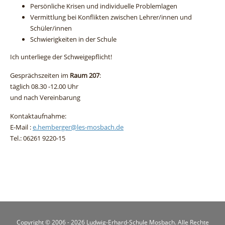
Persönliche Krisen und individuelle Problemlagen
Vermittlung bei Konflikten zwischen Lehrer/innen und
Schüler/innen
Schwierigkeiten in der Schule
Ich unterliege der Schweigepflicht!
Gesprächszeiten im
Raum 207
:
täglich 08.30 -12.00 Uhr
und nach Vereinbarung
Kontaktaufnahme:
E-Mail :
e.hemberger@les-mosbach.de
Tel.: 06261 9220-15
Copyright © 2006 - 2026 Ludwig-Erhard-Schule Mosbach. Alle Rechte