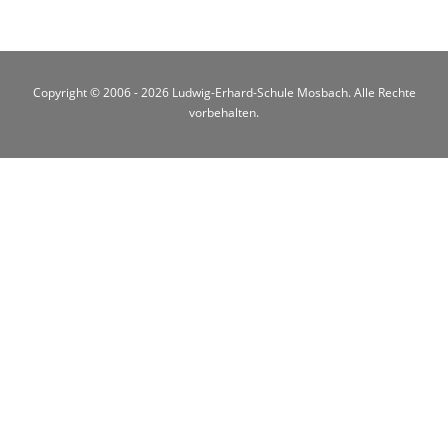
Copyright © 2006 - 2026 Ludwig-Erhard-Schule Mosbach. Alle Rechte
vorbehalten.